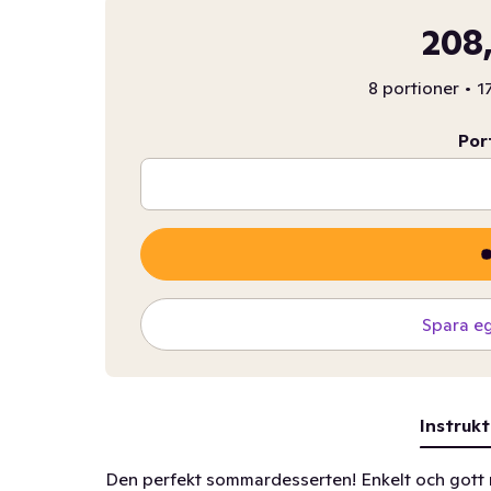
208,
8 portioner
•
1
Por
Spara e
Instrukt
Den perfekt sommardesserten! Enkelt och gott 