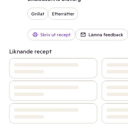
Grillat
Efterrätter
Skriv ut recept
Lämna feedback
Liknande recept