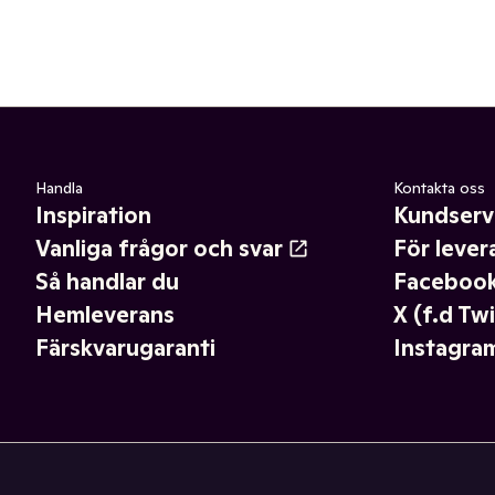
Handla
Kontakta oss
Inspiration
Kundserv
Vanliga frågor och svar
För lever
Så handlar du
Faceboo
Hemleverans
X (f.d Twi
Färskvarugaranti
Instagra