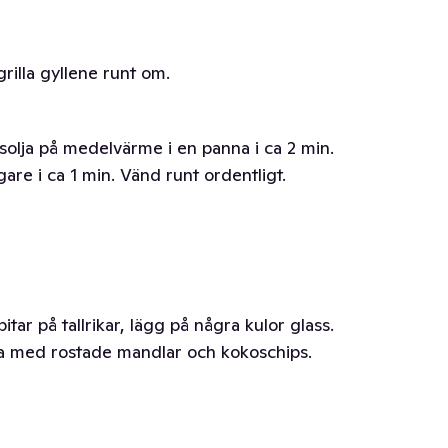
rilla gyllene runt om.
olja på medelvärme i en panna i ca 2 min.
igare i ca 1 min. Vänd runt ordentligt.
tar på tallrikar, lägg på några kulor glass.
pa med rostade mandlar och kokoschips.