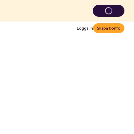
Logga in
Skapa konto