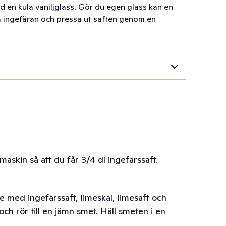
 en kula vaniljglass. Gör du egen glass kan en
va ingefäran och pressa ut saften genom en
maskin så att du får 3/4 dl ingefärssaft.
 med ingefärssaft, limeskal, limesaft och
ch rör till en jämn smet. Häll smeten i en