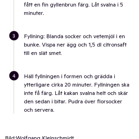
fått en fin gyllenbrun färg. Låt svalna i 5
minuter.
3
Fyllning: Blanda socker och vetemjöl i en
bunke. Vispa ner ägg och 1,5 dl citronsaft
till en slät smet.
4
Häll fyllningen i formen och grädda i
ytterligare cirka 20 minuter. Fyllningen ska
inte få färg. Låt kakan svalna helt och skär
den sedan i bitar. Pudra över florsocker
och servera.
Bild:
Wolfgang Kleinschmidt