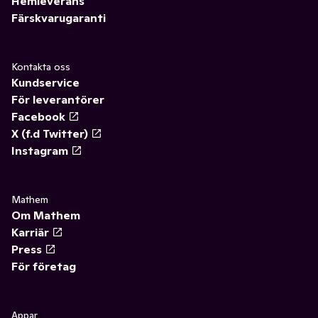
Hemleverans
Färskvarugaranti
Kontakta oss
Kundservice
För leverantörer
Facebook
X (f.d Twitter)
Instagram
Mathem
Om Mathem
Karriär
Press
För företag
Appar