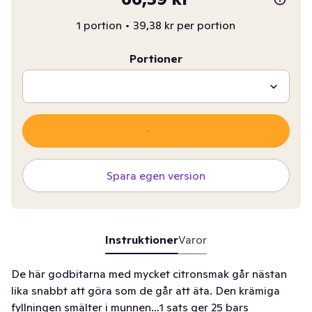
1 portion
•
39,38 kr per portion
Portioner
Spara egen version
Instruktioner
Varor
De här godbitarna med mycket citronsmak går nästan
lika snabbt att göra som de går att äta. Den krämiga
fyllningen smälter i munnen…1 sats ger 25 bars