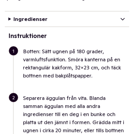
Ingredienser
Instruktioner
1
Botten: Sätt ugnen på 180 grader,
varmluftsfunktion. Smöra kanterna på en
rektangulär kakform, 32×23 cm, och täck
bottnen med bakplåtspapper.
2
Separera äggulan från vita. Blanda
samman äggulan med alla andra
ingredienser till en deg i en bunke och
platta ut den jämnt i formen. Grädda mitt i
ugnen i cirka 20 minuter, eller tills bottnen