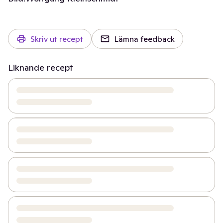
Skriv ut recept
Lämna feedback
Liknande recept