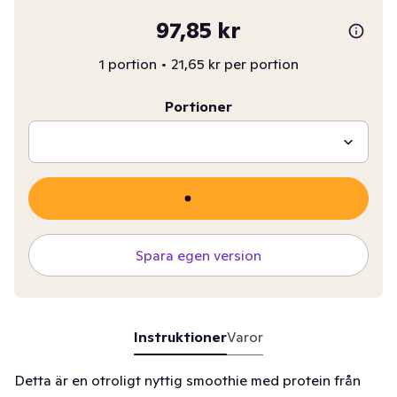
97,85 kr
1 portion
•
21,65 kr per portion
Portioner
Spara egen version
Instruktioner
Varor
Detta är en otroligt nyttig smoothie med protein från