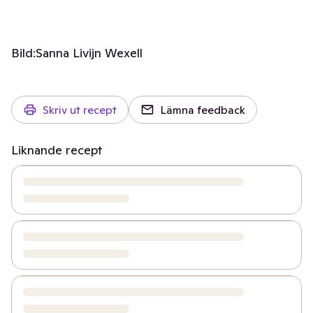
Bild:
Sanna Livijn Wexell
Skriv ut recept
Lämna feedback
Liknande recept