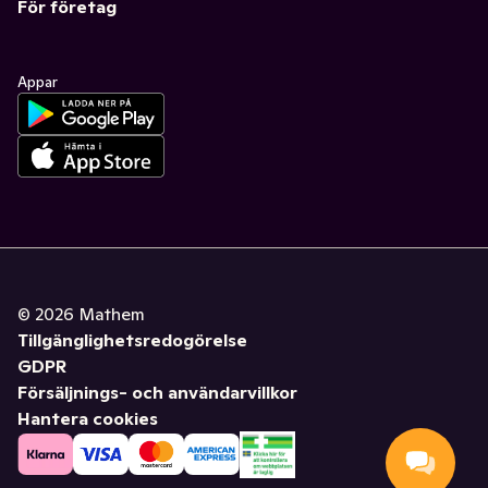
För företag
Appar
©
2026
Mathem
Tillgänglighetsredogörelse
GDPR
Försäljnings- och användarvillkor
Hantera cookies