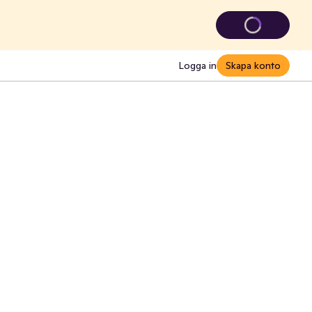
Logga in
Skapa konto