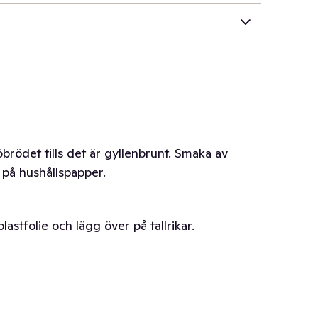
öbrödet tills det är gyllenbrunt. Smaka av
 på hushållspapper.
lastfolie och lägg över på tallrikar.