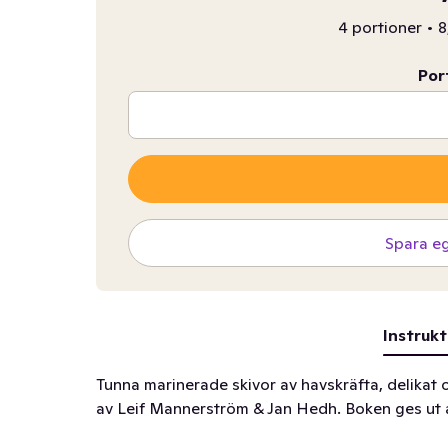
4 portioner
•
8
Por
Spara e
Instrukt
Tunna marinerade skivor av havskräfta, delikat
av Leif Mannerström & Jan Hedh. Boken ges ut 