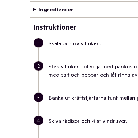
Ingredienser
Instruktioner
1
Skala och riv vitlöken.
2
Stek vitlöken i olivolja med pankostr
med salt och peppar och låt rinna av
3
Banka ut kräftstjärtarna tunt mellan p
4
Skiva rädisor och 4 st vindruvor.