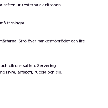
ma saften ur resterna av citronen.
må tärningar.
tjärtarna. Strö över pankoströbrödet och lite
a och citron- saften. Servering
gssyra, ärtskott, rucola och dill.