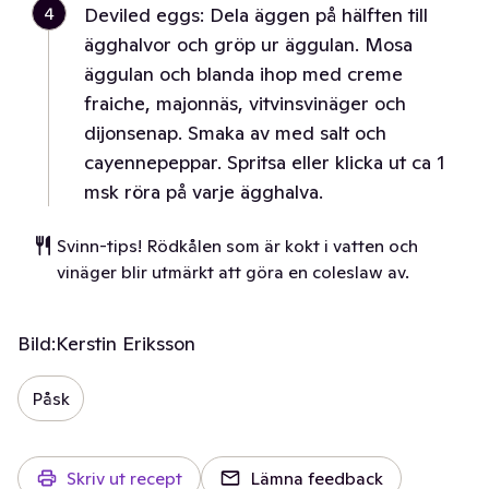
4
Deviled eggs: Dela äggen på hälften till
ägghalvor och gröp ur äggulan. Mosa
äggulan och blanda ihop med creme
fraiche, majonnäs, vitvinsvinäger och
dijonsenap. Smaka av med salt och
cayennepeppar. Spritsa eller klicka ut ca 1
msk röra på varje ägghalva.
Svinn-tips! Rödkålen som är kokt i vatten och
vinäger blir utmärkt att göra en coleslaw av.
Bild:
Kerstin Eriksson
Påsk
Skriv ut recept
Lämna feedback