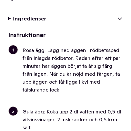
Ingredienser
Instruktioner
1
Rosa ägg: Lägg ned äggen i rödbetsspad
från inlagda rödbetor. Redan efter ett par
minuter har äggen börjat ta åt sig färg
från lagen. När du är nöjd med färgen, ta
upp äggen och låt ligga i kyl med
tätslutande lock.
2
Gula ägg: Koka upp 2 dl vatten med 0,5 dl
vitvinsvinäger, 2 msk socker och 0,5 krm
salt.