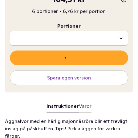
6 portioner
•
6,76 kr per portion
Portioner
Spara egen version
Instruktioner
Varor
Ägghalvor med en härlig majonnäsröra blir ett trevligt
inslag på påskbuffén. Tips! Pickla äggen för vackra
färger.