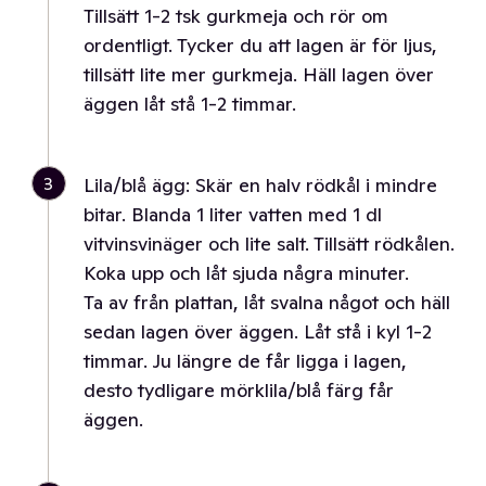
Tillsätt 1-2 tsk gurkmeja och rör om
ordentligt. Tycker du att lagen är för ljus,
tillsätt lite mer gurkmeja. Häll lagen över
äggen låt stå 1-2 timmar.
3
Lila/blå ägg: Skär en halv rödkål i mindre
bitar. Blanda 1 liter vatten med 1 dl
vitvinsvinäger och lite salt. Tillsätt rödkålen.
Koka upp och låt sjuda några minuter.
Ta av från plattan, låt svalna något och häll
sedan lagen över äggen. Låt stå i kyl 1-2
timmar. Ju längre de får ligga i lagen,
desto tydligare mörklila/blå färg får
äggen.