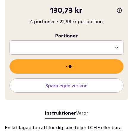
130,73 kr
4 portioner
•
22,98 kr per portion
Portioner
Spara egen version
Instruktioner
Varor
En lättlagad förrätt för dig som följer LCHF eller bara