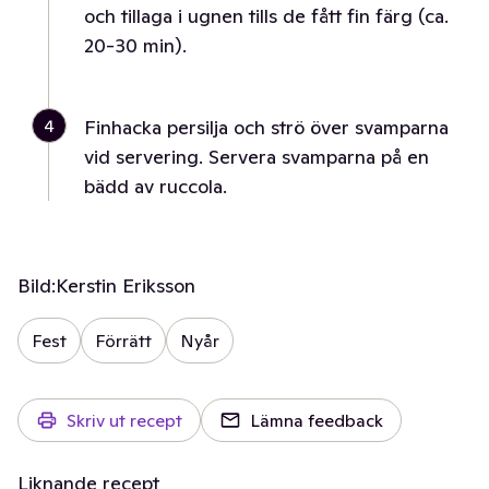
och tillaga i ugnen tills de fått fin färg (ca.
20-30 min).
4
Finhacka persilja och strö över svamparna
vid servering. Servera svamparna på en
bädd av ruccola.
Bild:
Kerstin Eriksson
Fest
Förrätt
Nyår
Skriv ut recept
Lämna feedback
Liknande recept