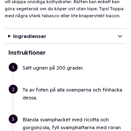
vill skippa onödiga kolhydrater. Rätten kan enkelt kan
göra vegetarisk om du köper ost utan löpe. Tips! Toppa
med några stänk tabasco eller lite knaperstekt bacon.
Ingredienser
Instruktioner
1
Sätt ugnen på 200 grader.
2
Ta av foten på alla svamparna och finhacka
dessa.
3
Blanda svamphacket med ricotta och
gorgonzola, fyll svamphattarna med röran