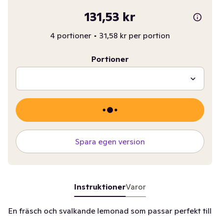
131,53 kr
4 portioner
•
31,58 kr per portion
Portioner
Spara egen version
Instruktioner
Varor
En fräsch och svalkande lemonad som passar perfekt till