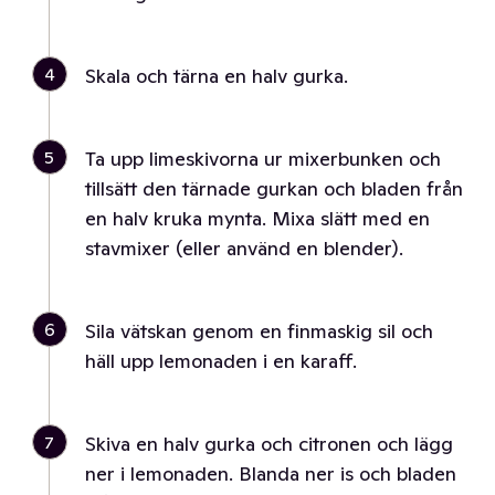
4
Skala och tärna en halv gurka.
5
Ta upp limeskivorna ur mixerbunken och
tillsätt den tärnade gurkan och bladen från
en halv kruka mynta. Mixa slätt med en
stavmixer (eller använd en blender).
6
Sila vätskan genom en finmaskig sil och
häll upp lemonaden i en karaff.
7
Skiva en halv gurka och citronen och lägg
ner i lemonaden. Blanda ner is och bladen