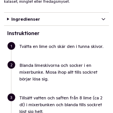
kalaset, minglet eller fredagsmyset.
Ingredienser
Instruktioner
1
Tvätta en lime och skär den i tunna skivor.
2
Blanda limeskivorna och socker i en
mixerbunke. Mosa ihop allt tills sockret
börjar lösa sig.
3
Tillsätt vatten och saften från 8 lime (ca 2
dl) i mixerbunken och blanda tills sockret
löst sig helt.