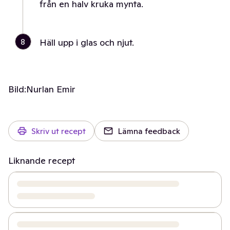
från en halv kruka mynta.
8
Häll upp i glas och njut.
Bild:
Nurlan Emir
Skriv ut recept
Lämna feedback
Liknande recept