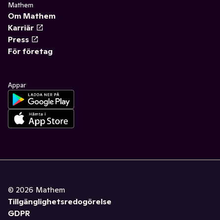
Mathem
Om Mathem
Karriär
Press
För företag
Appar
©
2026
Mathem
Tillgänglighetsredogörelse
GDPR