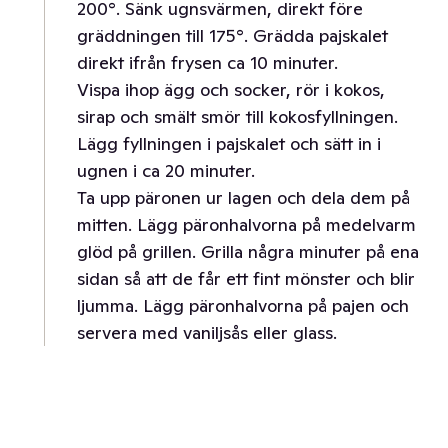
200°. Sänk ugnsvärmen, direkt före
gräddningen till 175°. Grädda pajskalet
direkt ifrån frysen ca 10 minuter.
Vispa ihop ägg och socker, rör i kokos,
sirap och smält smör till kokosfyllningen.
Lägg fyllningen i pajskalet och sätt in i
ugnen i ca 20 minuter.
Ta upp päronen ur lagen och dela dem på
mitten. Lägg päronhalvorna på medelvarm
glöd på grillen. Grilla några minuter på ena
sidan så att de får ett fint mönster och blir
ljumma. Lägg päronhalvorna på pajen och
servera med vaniljsås eller glass.