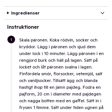
Ingredienser
Instruktioner
1
Skala päronen. Koka rödvin, socker och
kryddor. Lägg i päronen och sjud dem
under lock i 10 minuter. Lägg päronen i en
rengjord burk och häll på lagen. Sätt på
locket och låt päronen svalna i lagen.
Finfördela smör, florsocker, vetemjöl, salt
och vaniljsocker. Tillsätt ägg och blanda
hastigt ihop till en jämn pajdeg. Fodra en
pajform, 20 cm i diameter med pajdegen
och nagga botten med en gaffel. Sätt in i
frysen 1 timme. Sätt under tiden ugnen på