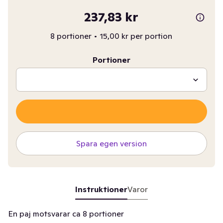
237,83 kr
8 portioner
•
15,00 kr per portion
Portioner
Spara egen version
Instruktioner
Varor
En paj motsvarar ca 8 portioner