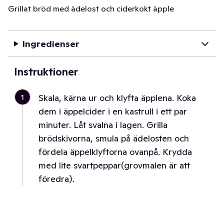
Grillat bröd med ädelost och ciderkokt äpple
Ingredienser
Instruktioner
1
Skala, kärna ur och klyfta äpplena. Koka
dem i äppelcider i en kastrull i ett par
minuter. Låt svalna i lagen. Grilla
brödskivorna, smula på ädelosten och
fördela äppelklyftorna ovanpå. Krydda
med lite svartpeppar(grovmalen är att
föredra).