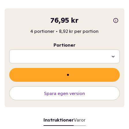
76,95 kr
4 portioner
•
8,92 kr per portion
Portioner
Spara egen version
Instruktioner
Varor