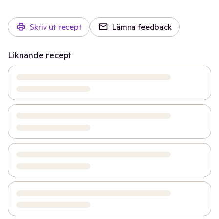
Skriv ut recept
Lämna feedback
Liknande recept