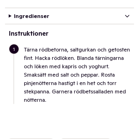
Ingredienser
Instruktioner
1
Tärna rödbetorna, saltgurkan och getosten
fint. Hacka rödlöken. Blanda tärningarna
och löken med kapris och yoghurt.
Smaksätt med salt och peppar. Rosta
pinjenötterna hastigt i en het och torr
stekpanna. Garnera rödbetssalladen med
nötterna.