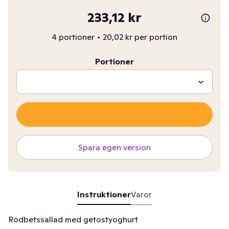
233,12 kr
4 portioner
•
20,02 kr per portion
Portioner
Spara egen version
Instruktioner
Varor
Rödbetssallad med getostyoghurt