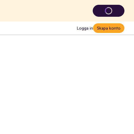
Logga in
Skapa konto