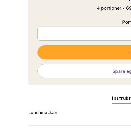
4 portioner
•
69
Por
Spara e
Instrukt
Lunchmackan