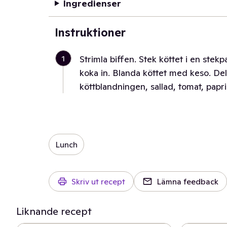
Ingredienser
Instruktioner
1
Strimla biffen. Stek köttet i en stekp
koka in. Blanda köttet med keso. Del
köttblandningen, sallad, tomat, papri
Lunch
Skriv ut recept
Lämna feedback
Liknande recept