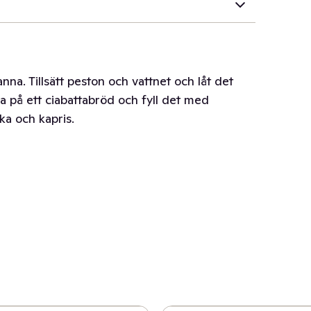
anna. Tillsätt peston och vattnet och låt det
a på ett ciabattabröd och fyll det med
ka och kapris.