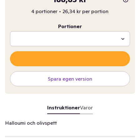
4 portioner
•
26,34 kr per portion
Portioner
Spara egen version
Instruktioner
Varor
Halloumi och olivspett