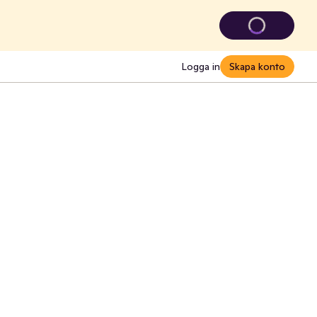
Logga in
Skapa konto