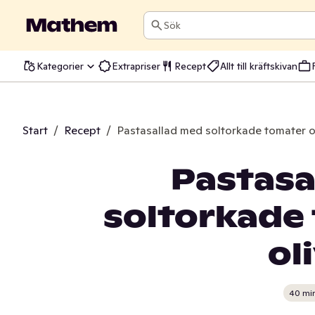
Sök
Kategorier
Extrapriser
Recept
Allt till kräftskivan
Start
/
Recept
/
Pastasallad med soltorkade tomater o
Pastasa
soltorkade
ol
40 mi