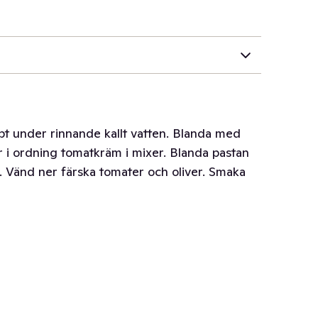
t under rinnande kallt vatten. Blanda med
 Gör i ordning tomatkräm i mixer. Blanda pastan
. Vänd ner färska tomater och oliver. Smaka