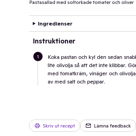
Pastasallad med soltorkade tomater och oliver
Ingredienser
Instruktioner
1
Koka pastan och kyl den sedan snabb
lite olivolja så att det inte klibbar.
med tomatkräm, vinäger och olivolja
av med salt och peppar.
Skriv ut recept
Lämna feedback