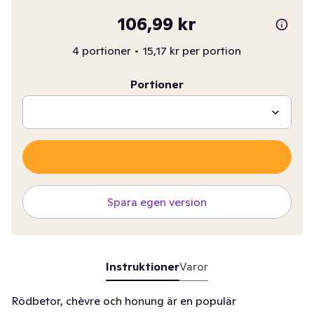
106,99 kr
4 portioner
•
15,17 kr per portion
Portioner
Spara egen version
Instruktioner
Varor
Rödbetor, chèvre och honung är en populär