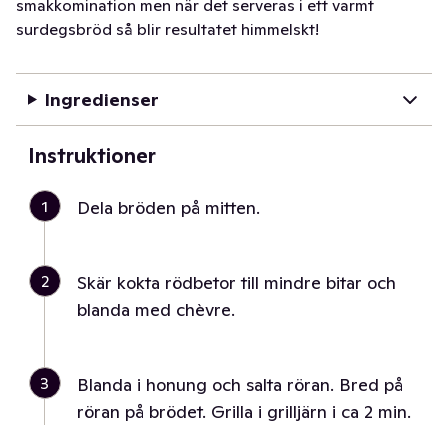
smakkomination men när det serveras i ett varmt
surdegsbröd så blir resultatet himmelskt!
Ingredienser
Instruktioner
1
Dela bröden på mitten.
2
Skär kokta rödbetor till mindre bitar och
blanda med chèvre.
3
Blanda i honung och salta röran. Bred på
röran på brödet. Grilla i grilljärn i ca 2 min.