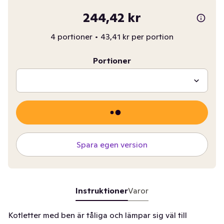
244,42 kr
4 portioner
•
43,41 kr per portion
Portioner
Spara egen version
Instruktioner
Varor
Kotletter med ben är tåliga och lämpar sig väl till