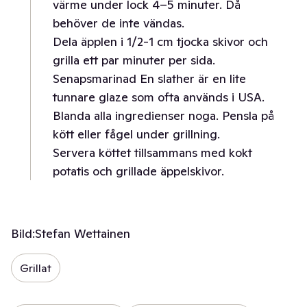
värme under lock 4–5 minuter. Då
behöver de inte vändas.
Dela äpplen i 1/2-1 cm tjocka skivor och
grilla ett par minuter per sida.
Senapsmarinad En slather är en lite
tunnare glaze som ofta används i USA.
Blanda alla ingredienser noga. Pensla på
kött eller fågel under grillning.
Servera köttet tillsammans med kokt
potatis och grillade äppelskivor.
Bild:
Stefan Wettainen
Grillat