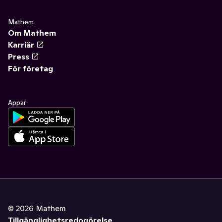
Mathem
Om Mathem
Karriär
Press
För företag
Appar
©
2026
Mathem
Tillgänglighetsredogörelse