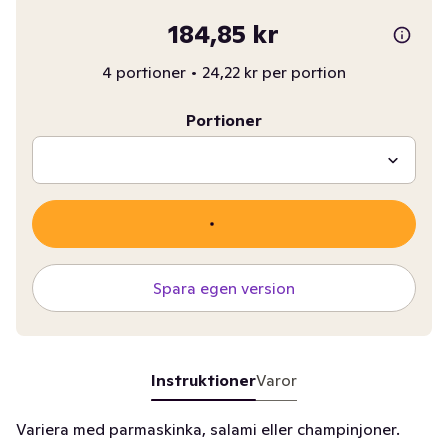
184,85 kr
4 portioner
•
24,22 kr per portion
Portioner
Spara egen version
Instruktioner
Varor
Variera med parmaskinka, salami eller champinjoner.