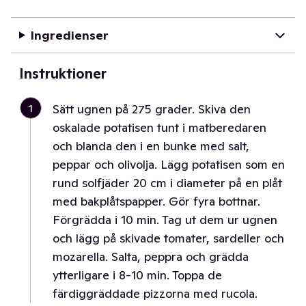
Ingredienser
Instruktioner
1
Sätt ugnen på 275 grader. Skiva den
oskalade potatisen tunt i matberedaren
och blanda den i en bunke med salt,
peppar och olivolja. Lägg potatisen som en
rund solfjäder 20 cm i diameter på en plåt
med bakplåtspapper. Gör fyra bottnar.
Förgrädda i 10 min. Tag ut dem ur ugnen
och lägg på skivade tomater, sardeller och
mozarella. Salta, peppra och grädda
ytterligare i 8-10 min. Toppa de
färdiggräddade pizzorna med rucola.