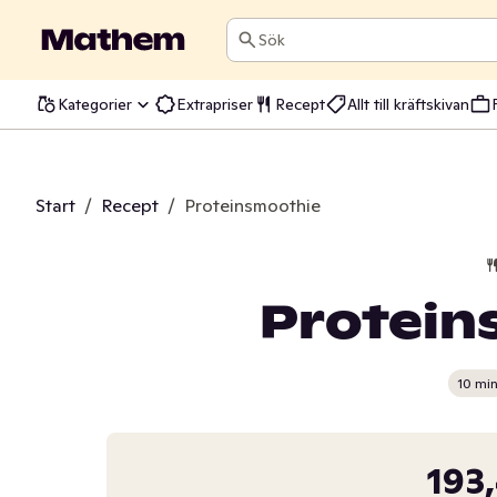
Sök
Kategorier
Extrapriser
Recept
Allt till kräftskivan
Start
/
Recept
/
Proteinsmoothie
Protein
10 mi
193