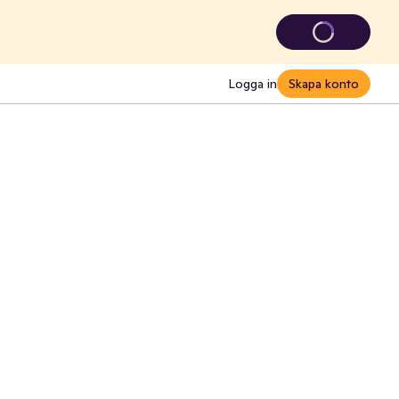
Logga in
Skapa konto