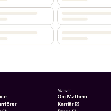
Mathem
ice
Om Mathem
antörer
Karriär