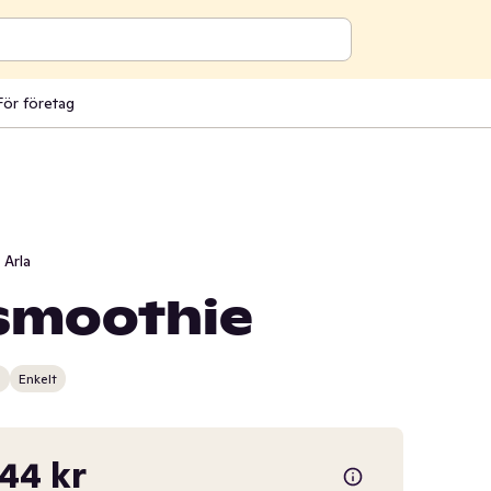
För företag
Arla
smoothie
n
Enkelt
,44 kr