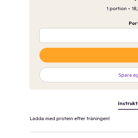
1 portion
•
18,
Por
Spara e
Instrukt
Ladda med protein efter träningen!