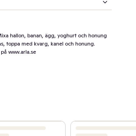
 Mixa hallon, banan, ägg, yoghurt och honung
glas, toppa med kvarg, kanel och honung.
u på www.arla.se