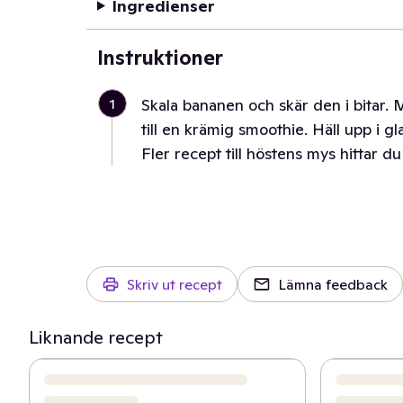
Ingredienser
Instruktioner
1
Skala bananen och skär den i bitar.
till en krämig smoothie. Häll upp i 
Fler recept till höstens mys hittar d
Skriv ut recept
Lämna feedback
Liknande recept