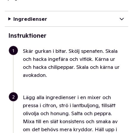
Ingredienser
Instruktioner
1
Skär gurkan i bitar. Skölj spenaten. Skala
och hacka ingefära och vitlök. Kärna ur
och hacka chilipeppar. Skala och kärna ur
avokadon.
2
Lägg alla ingredienser i en mixer och
pressa i citron, strö i lantbuljong, tillsätt
olivolja och honung. Salta och peppra.
Mixa till en slät konsistens och smaka av
om det behövs mera kryddor. Häll upp i