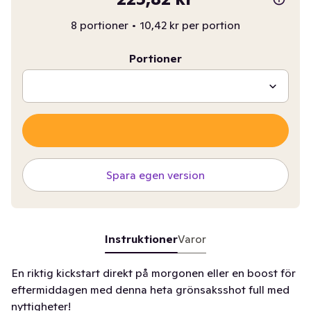
8 portioner
•
10,42 kr per portion
Portioner
Spara egen version
Instruktioner
Varor
En riktig kickstart direkt på morgonen eller en boost för
eftermiddagen med denna heta grönsaksshot full med
nyttigheter!