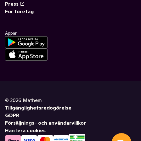
Press
För företag
Appar
©
2026
Mathem
Tillgänglighetsredogörelse
GDPR
Försäljnings- och användarvillkor
Hantera cookies