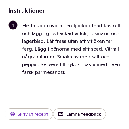
Instruktioner
1
Hetta upp olivolja i en tjockbottnad kastrull
och lägg i grovhackad vitlök, rosmarin och
lagerblad. Låt fräsa utan att vitlöken tar
färg. Lägg i bönorna med sitt spad. Värm i
några minuter. Smaka av med salt och
peppar. Servera till nykokt pasta med riven
färsk parmesanost.
Skriv ut recept
Lämna feedback