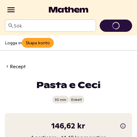
Sök
Logga in
Skapa konto
Recept
Pasta e Ceci
30 min
Enkelt
146,62 kr