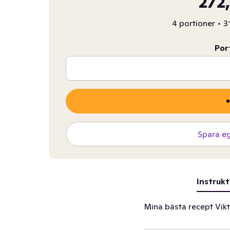
272
4 portioner
•
3
Por
Spara e
Instrukt
Mina bästa recept Vikt