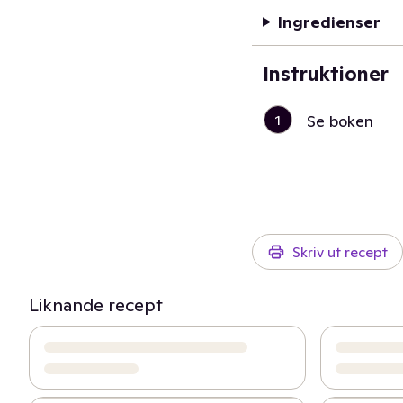
Ingredienser
Instruktioner
1
Se boken
Skriv ut recept
Liknande recept