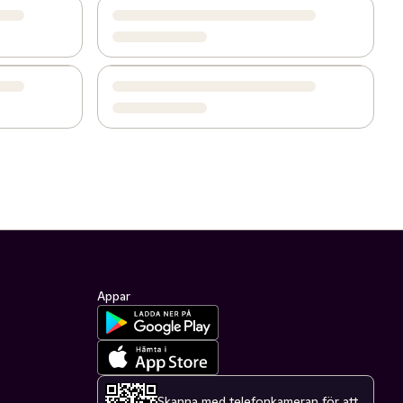
Appar
Skanna med telefonkameran för att