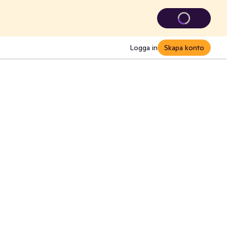
Logga in
Skapa konto