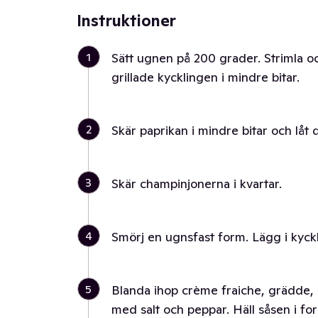
Instruktioner
1
Sätt ugnen på 200 grader. Strimla oc
grillade kycklingen i mindre bitar.
2
Skär paprikan i mindre bitar och låt
3
Skär champinjonerna i kvartar.
4
Smörj en ugnsfast form. Lägg i kyck
5
Blanda ihop crème fraiche, grädde, 
med salt och peppar. Häll såsen i for