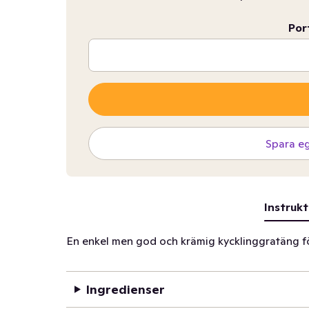
Por
Spara e
Instrukt
En enkel men god och krämig kycklinggratäng fö
Ingredienser