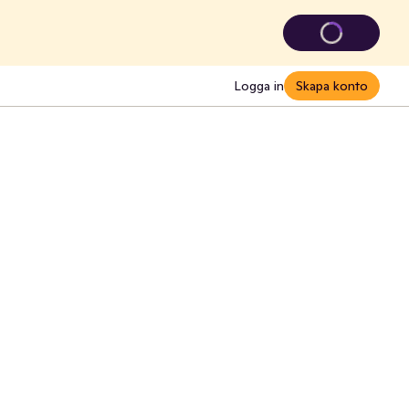
Logga in
Skapa konto