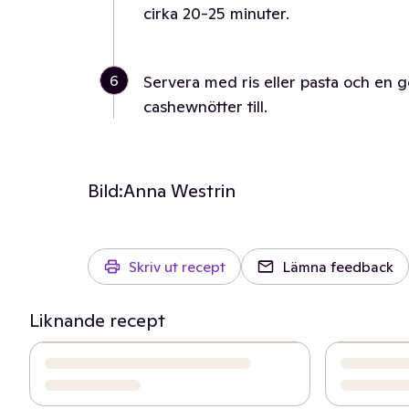
cirka 20-25 minuter.
6
Servera med ris eller pasta och en g
cashewnötter till.
Bild:
Anna Westrin
Skriv ut recept
Lämna feedback
Liknande recept