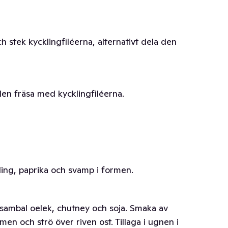
h stek kycklingfiléerna, alternativt dela den
 den fräsa med kycklingfiléerna.
ling, paprika och svamp i formen.
sambal oelek, chutney och soja. Smaka av
men och strö över riven ost. Tillaga i ugnen i