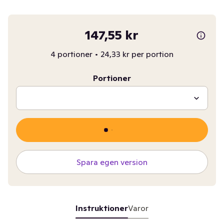
147,55 kr
4 portioner
•
24,33 kr per portion
Portioner
Spara egen version
Instruktioner
Varor