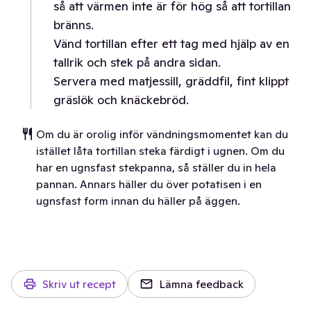
så att värmen inte är för hög så att tortillan
bränns.
Vänd tortillan efter ett tag med hjälp av en
tallrik och stek på andra sidan.
Servera med matjessill, gräddfil, fint klippt
gräslök och knäckebröd.
Om du är orolig inför vändningsmomentet kan du
istället låta tortillan steka färdigt i ugnen. Om du
har en ugnsfast stekpanna, så ställer du in hela
pannan. Annars häller du över potatisen i en
ugnsfast form innan du häller på äggen.
Skriv ut recept
Lämna feedback