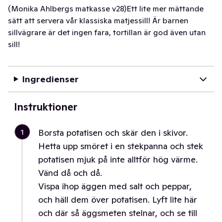
(Monika Ahlbergs matkasse v28)Ett lite mer mättande
sätt att servera vår klassiska matjessill! Är barnen
sillvägrare är det ingen fara, tortillan är god även utan
sill!
Ingredienser
Instruktioner
1
Borsta potatisen och skär den i skivor.
Hetta upp smöret i en stekpanna och stek
potatisen mjuk på inte alltför hög värme.
Vänd då och då.
Vispa ihop äggen med salt och peppar,
och häll dem över potatisen. Lyft lite här
och där så äggsmeten stelnar, och se till