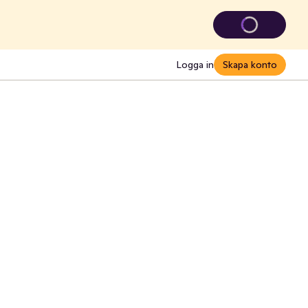
Logga in
Skapa konto