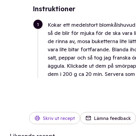
Instruktioner
1
Kokar ett medelstort blomkålshuvud 
så de blir för mjuka för de ska vara l
de rinna av, mosa buketterna lite lät
vara lite bitar fortfarande. Blanda ih
salt, peppar och så tog jag franska 
äggula. Klickade ut dem på smörpapp
dem i 200 g ca 20 min. Servera som til
Skriv ut recept
Lämna feedback