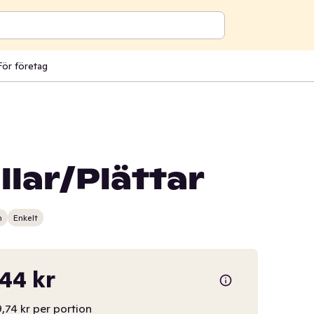
För företag
lar/Plättar
n
Enkelt
,44 kr
,74 kr per portion