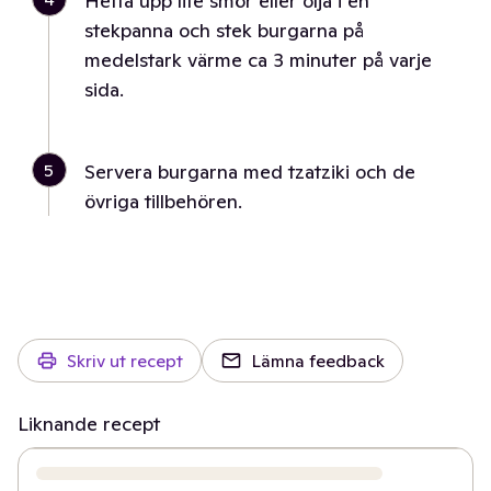
Hetta upp lite smör eller olja i en
stekpanna och stek burgarna på
medelstark värme ca 3 minuter på varje
sida.
5
Servera burgarna med tzatziki och de
övriga tillbehören.
Skriv ut recept
Lämna feedback
Liknande recept