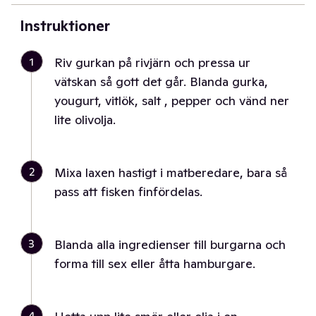
Instruktioner
1
Riv gurkan på rivjärn och pressa ur
vätskan så gott det går. Blanda gurka,
yougurt, vitlök, salt , pepper och vänd ner
lite olivolja.
2
Mixa laxen hastigt i matberedare, bara så
pass att fisken finfördelas.
3
Blanda alla ingredienser till burgarna och
forma till sex eller åtta hamburgare.
4