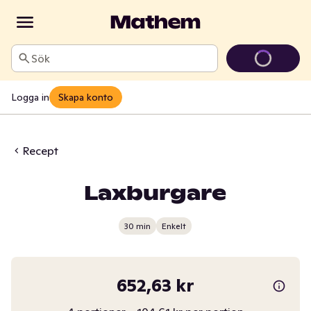
Sök
Logga in
Skapa konto
Recept
Laxburgare
30 min
Enkelt
652,63 kr