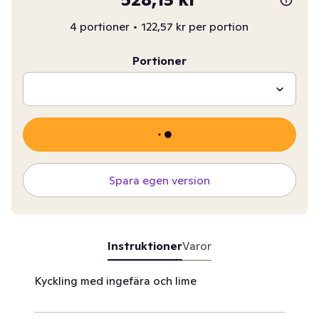
4 portioner
•
122,57 kr per portion
Portioner
Spara egen version
Instruktioner
Varor
Kyckling med ingefära och lime