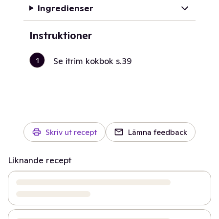
Ingredienser
Instruktioner
1
Se itrim kokbok s.39
Skriv ut recept
Lämna feedback
Liknande recept