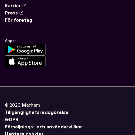
Karriär
Press
För företag
Appar
©
2026
Mathem
Tillgänglighetsredogörelse
GDPR
Försäljnings- och användarvillkor
Hantera cookies