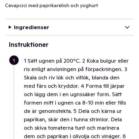
Cevapcici med paprikarelish och yoghurt
Ingredienser
Instruktioner
1
1 Sätt ugnen på 200°C. 2 Koka bulgur eller
ris enligt anvisningen på förpackningen. 3
Skala och riv lök och vitlök, blanda den
med färs och kryddor. 4 Forma till järpar
och lägg dem i en ugnssäker form. Sätt
formen mitt i ugnen ca 8-10 min eller tills
de är genomstekta. 5 Dela och kärna ur
paprikan, skär den i tunna strimlor. Dela
och skiva tomaterna tunt och marinera
dem och paprikan i olivolja och vinäger. 6