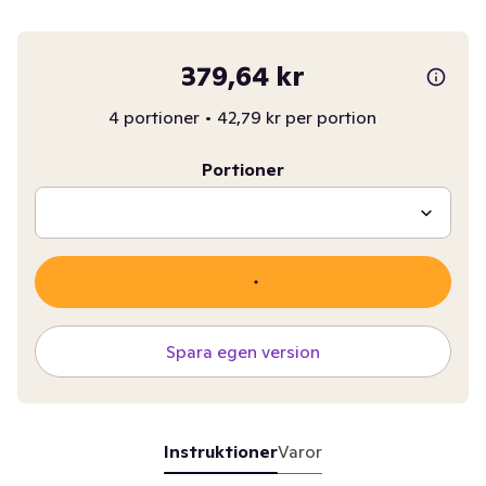
379,64 kr
4 portioner
•
42,79 kr per portion
Portioner
Spara egen version
Instruktioner
Varor