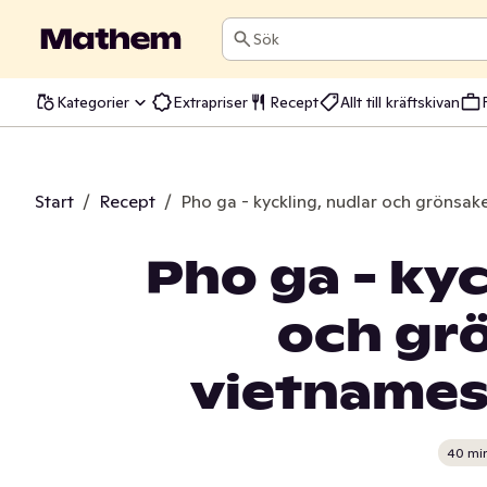
Sök
Kategorier
Extrapriser
Recept
Allt till kräftskivan
Start
/
Recept
/
Pho ga - kyckling, nudlar och grönsake
Pho ga - kyc
och grö
vietnames
40 mi