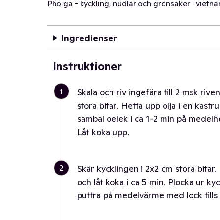
Pho ga - kyckling, nudlar och grönsaker i vietn
Ingredienser
Instruktioner
1
Skala och riv ingefära till 2 msk rive
stora bitar. Hetta upp olja i en kastr
sambal oelek i ca 1-2 min på medelhö
Låt koka upp.
2
Skär kycklingen i 2x2 cm stora bitar. 
och låt koka i ca 5 min. Plocka ur ky
puttra på medelvärme med lock tills al