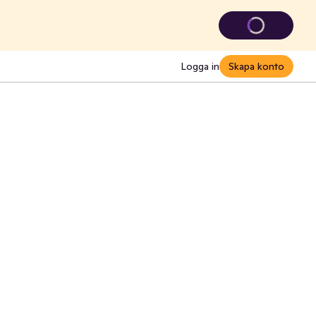
Logga in
Skapa konto