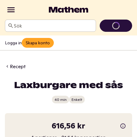
Sök
Logga in
Skapa konto
Recept
Laxburgare med sås
40 min
Enkelt
616,56 kr