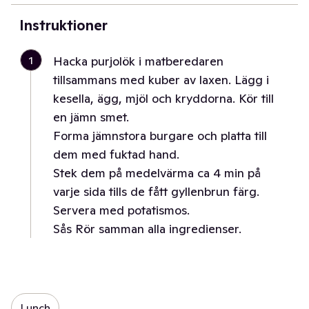
Instruktioner
1
Hacka purjolök i matberedaren
tillsammans med kuber av laxen. Lägg i
kesella, ägg, mjöl och kryddorna. Kör till
en jämn smet.
Forma jämnstora burgare och platta till
dem med fuktad hand.
Stek dem på medelvärma ca 4 min på
varje sida tills de fått gyllenbrun färg.
Servera med potatismos.
Sås Rör samman alla ingredienser.
Lunch