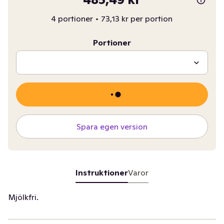
4 portioner
•
73,13 kr per portion
Portioner
Spara egen version
Instruktioner
Varor
Mjölkfri.