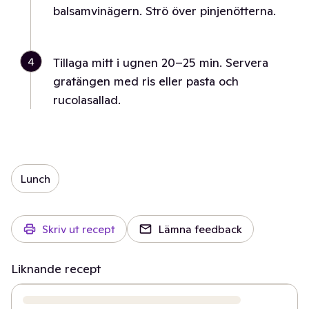
balsamvinägern. Strö över pinjenötterna.
4
Tillaga mitt i ugnen 20–25 min. Servera
gratängen med ris eller pasta och
rucolasallad.
Lunch
Skriv ut recept
Lämna feedback
Liknande recept