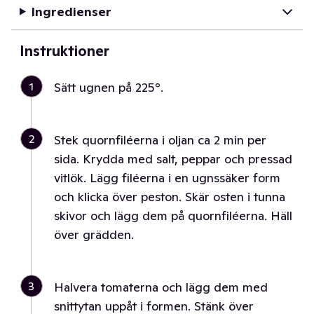
Ingredienser
Instruktioner
1
Sätt ugnen på 225°.
2
Stek quornfiléerna i oljan ca 2 min per
sida. Krydda med salt, peppar och pressad
vitlök. Lägg filéerna i en ugnssäker form
och klicka över peston. Skär osten i tunna
skivor och lägg dem på quornfiléerna. Häll
över grädden.
3
Halvera tomaterna och lägg dem med
snittytan uppåt i formen. Stänk över