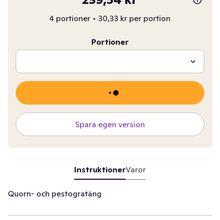
4 portioner
•
30,33 kr per portion
Portioner
Spara egen version
Instruktioner
Varor
Quorn- och pestogratäng