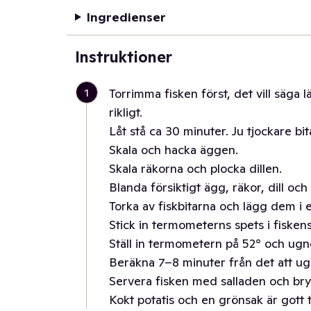
Ingredienser
Instruktioner
1
Torrimma fisken först, det vill säga l
rikligt.
Låt stå ca 30 minuter. Ju tjockare bit
Skala och hacka äggen.
Skala räkorna och plocka dillen.
Blanda försiktigt ägg, räkor, dill och 
Torka av fiskbitarna och lägg dem i
Stick in termometerns spets i fiskens
Ställ in termometern på 52° och ugne
Beräkna 7–8 minuter från det att ug
Servera fisken med salladen och bry
Kokt potatis och en grönsak är gott ti