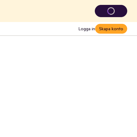
Logga in
Skapa konto