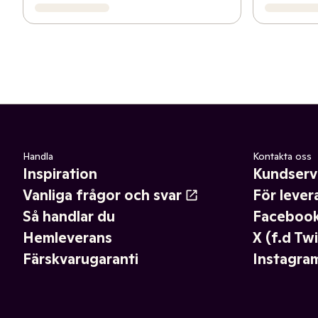
Handla
Kontakta oss
Inspiration
Kundserv
Vanliga frågor och svar
För lever
Så handlar du
Faceboo
Hemleverans
X (f.d Twi
Färskvarugaranti
Instagra