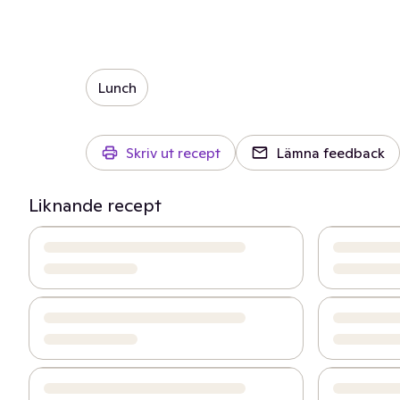
Lunch
Skriv ut recept
Lämna feedback
Liknande recept