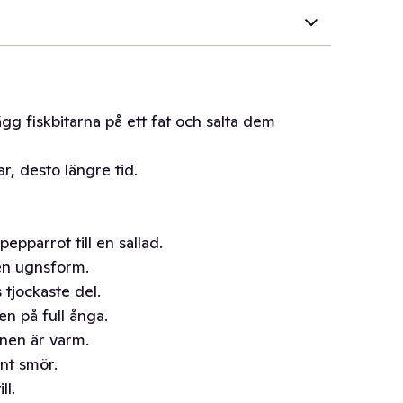
ägg fiskbitarna på ett fat och salta dem
ar, desto längre tid.
pepparrot till en sallad.
 en ugnsform.
 tjockaste del.
n på full ånga.
nen är varm.
nt smör.
ll.