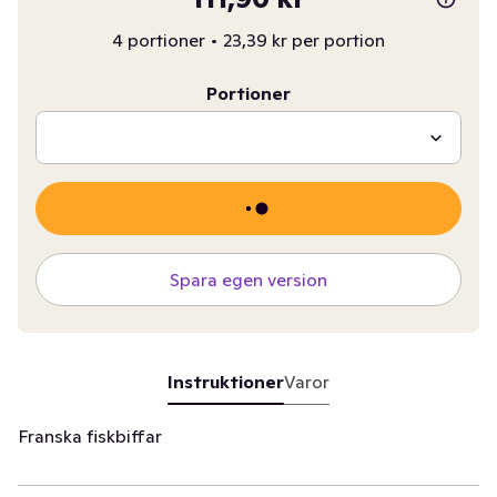
4 portioner
•
23,39 kr per portion
Portioner
Spara egen version
Instruktioner
Varor
Franska fiskbiffar