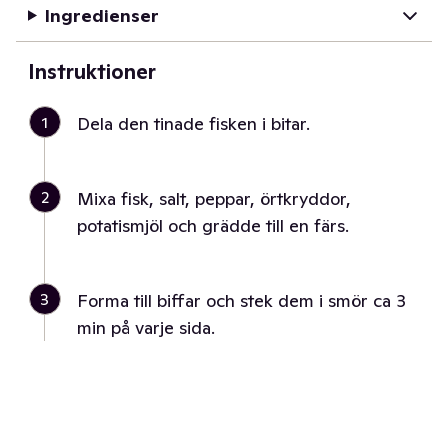
Ingredienser
Instruktioner
1
Dela den tinade fisken i bitar.
2
Mixa fisk, salt, peppar, örtkryddor,
potatismjöl och grädde till en färs.
3
Forma till biffar och stek dem i smör ca 3
min på varje sida.