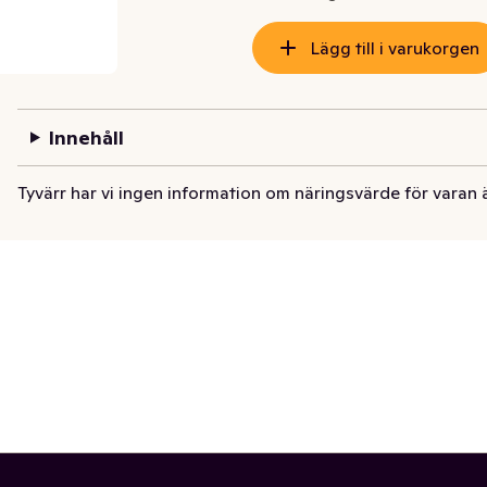
Lägg till i varukorgen
Innehåll
Tyvärr har vi ingen information om näringsvärde för varan 