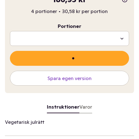
4 portioner
•
30,58 kr per portion
Portioner
Spara egen version
Instruktioner
Varor
Vegetarisk julrätt