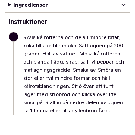
Ingredienser
Instruktioner
1
Skala kålrötterna och dela i mindre bitar,
koka tills de blir mjuka. Sätt ugnen på 200
grader. Häll av vattnet. Mosa kålrötterna
och blanda i ägg, sirap, salt, vitpeppar och
matlagningsgrädde. Smaka av. Smöra en
stor eller två mindre formar och häll i
kålrotsblandningen. Strö över ett tunt
lager med ströbröd och klicka över lite
smör på. Ställ in på nedre delen av ugnen i
ca 1 timma eller tills gyllenbrun färg.