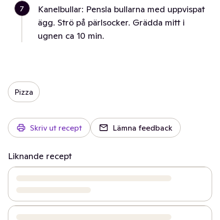
7
Kanelbullar: Pensla bullarna med uppvispat
ägg. Strö på pärlsocker. Grädda mitt i
ugnen ca 10 min.
Pizza
Skriv ut recept
Lämna feedback
Liknande recept