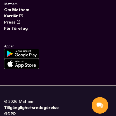
Mathem
Om Mathem
Karriär
Press
För företag
Appar
©
2026
Mathem
Tillgänglighetsredogörelse
GDPR