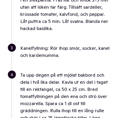
utan att löken tar färg. Tillsätt sardeller,
krossade tomater, kalvfond, och peppar.
Låt puttra ca 5 min. Låt svalna. Blanda ner
hackad basilika.
3
Kanelfyllning: Rör ihop smör, socker, kanel
och kardemumma.
4
Ta upp degen på ett mjölat bakbord och
dela i två lika delar. Kavla ut en del i taget
till en rektangel, ca 50 x 25 cm. Bred
tomatfyllningen på den ena och strö över
mozzarella. Spara ca 1 dl ost till
gräddningen. Rulla ihop till en lång rulle
och skär i ca 25 jämntjocka bitar. Lägg