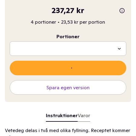
237,27 kr
4 portioner
•
23,53 kr per portion
Portioner
Spara egen version
Instruktioner
Varor
Vetedeg delas i två med olika fyllning. Receptet kommer