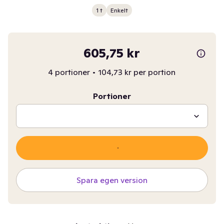
1 t
Enkelt
605,75 kr
4 portioner
•
104,73 kr per portion
Portioner
Spara egen version