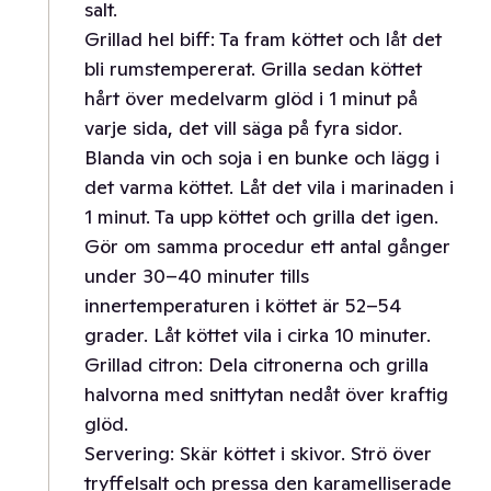
salt.
Grillad hel biff: Ta fram köttet och låt det
bli rumstempererat. Grilla sedan köttet
hårt över medelvarm glöd i 1 minut på
varje sida, det vill säga på fyra sidor.
Blanda vin och soja i en bunke och lägg i
det varma köttet. Låt det vila i marinaden i
1 minut. Ta upp köttet och grilla det igen.
Gör om samma procedur ett antal gånger
under 30–40 minuter tills
innertemperaturen i köttet är 52–54
grader. Låt köttet vila i cirka 10 minuter.
Grillad citron: Dela citronerna och grilla
halvorna med snittytan nedåt över kraftig
glöd.
Servering: Skär köttet i skivor. Strö över
tryffelsalt och pressa den karamelliserade