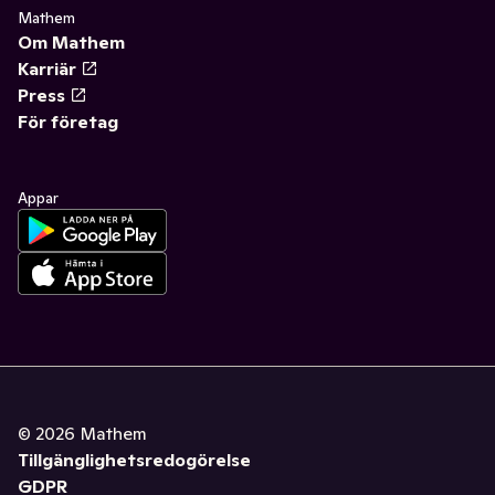
Mathem
Om Mathem
Karriär
Press
För företag
Appar
©
2026
Mathem
Tillgänglighetsredogörelse
GDPR