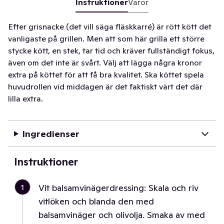
Instruktioner
Varor
Efter grisnacke (det vill säga fläskkarré) är rött kött det
vanligaste på grillen. Men att som här grilla ett större
stycke kött, en stek, tar tid och kräver fullständigt fokus,
även om det inte är svårt. Välj att lägga några kronor
extra på köttet för att få bra kvalitet. Ska köttet spela
huvudrollen vid middagen är det faktiskt värt det där
lilla extra.
Ingredienser
Instruktioner
1
Vit balsamvinägerdressing: Skala och riv
vitlöken och blanda den med
balsamvinäger och olivolja. Smaka av med