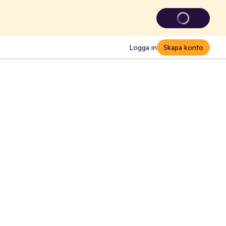
Logga in
Skapa konto