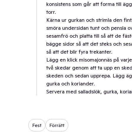
konsistens som går att forma till ägg
torr.
Kärna ur gurkan och strimla den fint
smöra undersidan tunt och pensla o
sesamfrö och platta till så att de fäst
bägge sidor så att det steks och ses
så att det blir fyra trekanter.
Lägg en klick misomajonnäs på varj
två skedar genom att ta upp en ske
skeden och sedan upprepa. Lägg ä
gurka och koriander.
Servera med salladslök, gurka, kor
Fest
Förrätt