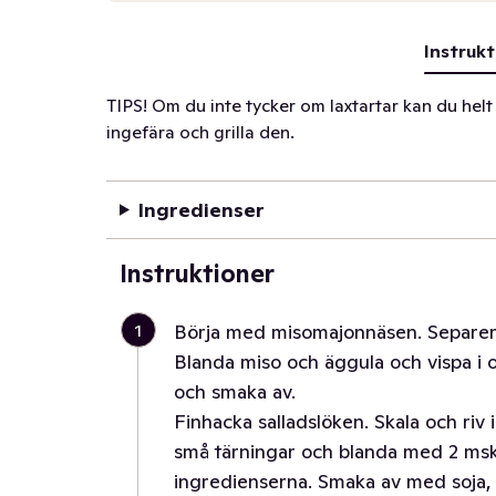
Instrukt
TIPS! Om du inte tycker om laxtartar kan du helt 
ingefära och grilla den.
Ingredienser
Instruktioner
1
Börja med misomajonnäsen. Separera ä
Blanda miso och äggula och vispa i ol
och smaka av.
Finhacka salladslöken. Skala och riv 
små tärningar och blanda med 2 ms
ingredienserna. Smaka av med soja, 