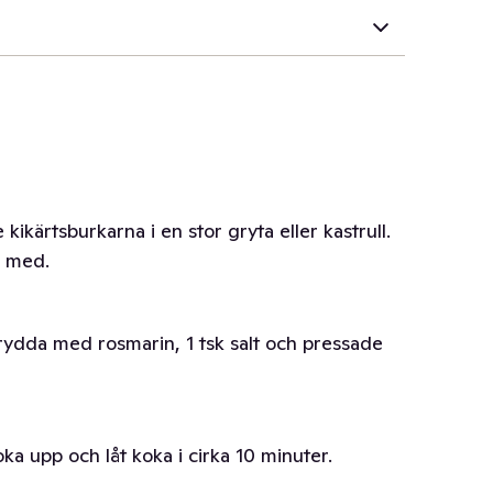
 kikärtsburkarna i en stor gryta eller kastrull.
a med.
krydda med rosmarin, 1 tsk salt och pressade
oka upp och låt koka i cirka 10 minuter.