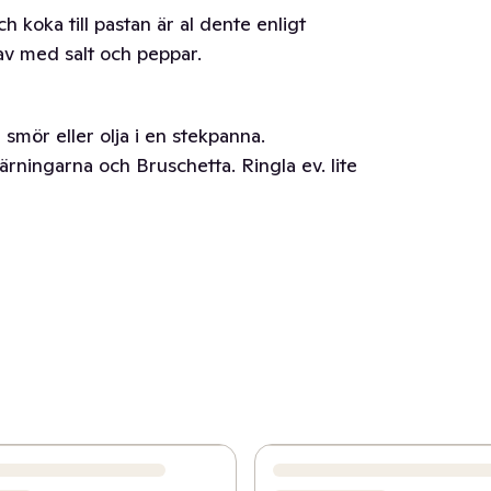
h koka till pastan är al dente enligt
av med salt och peppar.
e smör eller olja i en stekpanna.
rningarna och Bruschetta. Ringla ev. lite