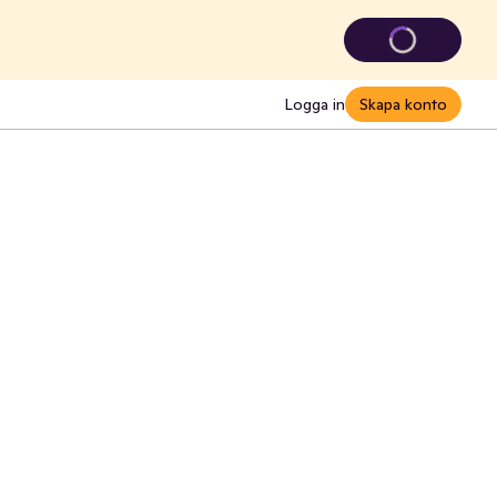
Logga in
Skapa konto