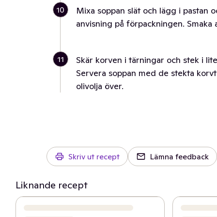
10
Mixa soppan slät och lägg i pastan oc
anvisning på förpackningen. Smaka 
11
Skär korven i tärningar och stek i lit
Servera soppan med de stekta korvtä
olivolja över.
Skriv ut recept
Lämna feedback
Liknande recept