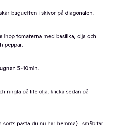
 skär baguetten i skivor på diagonalen.
da ihop tomaterna med basilika, olja och
ch peppar.
i ugnen 5-10min.
 ringla på lite olja, klicka sedan på
en sorts pasta du nu har hemma) i småbitar.