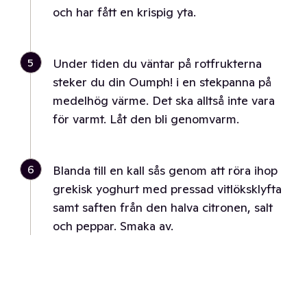
och har fått en krispig yta.
5
Under tiden du väntar på rotfrukterna
steker du din Oumph! i en stekpanna på
medelhög värme. Det ska alltså inte vara
för varmt. Låt den bli genomvarm.
6
Blanda till en kall sås genom att röra ihop
grekisk yoghurt med pressad vitlöksklyfta
samt saften från den halva citronen, salt
och peppar. Smaka av.