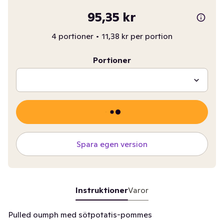
95,35 kr
4 portioner
•
11,38 kr per portion
Portioner
Spara egen version
Instruktioner
Varor
Pulled oumph med sötpotatis-pommes