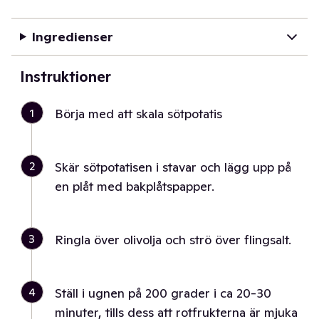
Ingredienser
Instruktioner
1
Börja med att skala sötpotatis
2
Skär sötpotatisen i stavar och lägg upp på
en plåt med bakplåtspapper.
3
Ringla över olivolja och strö över flingsalt.
4
Ställ i ugnen på 200 grader i ca 20-30
minuter, tills dess att rotfrukterna är mjuka