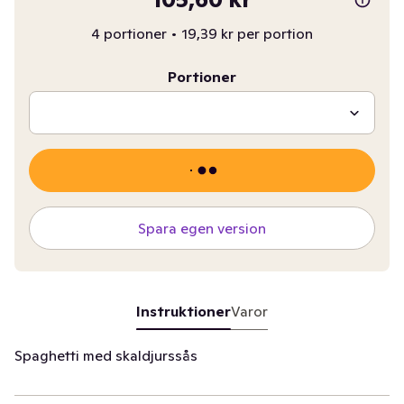
4 portioner
•
19,39 kr per portion
Portioner
Spara egen version
Instruktioner
Varor
Spaghetti med skaldjurssås