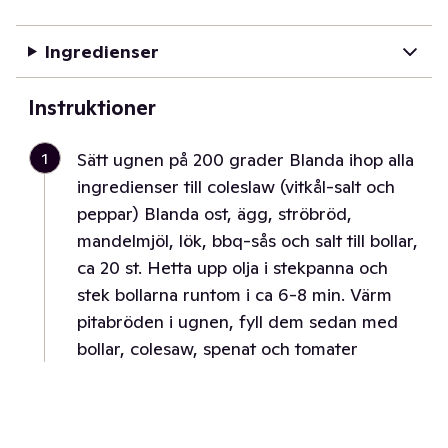
Ingredienser
Instruktioner
1
Sätt ugnen på 200 grader Blanda ihop alla
ingredienser till coleslaw (vitkål-salt och
peppar) Blanda ost, ägg, ströbröd,
mandelmjöl, lök, bbq-sås och salt till bollar,
ca 20 st. Hetta upp olja i stekpanna och
stek bollarna runtom i ca 6-8 min. Värm
pitabröden i ugnen, fyll dem sedan med
bollar, colesaw, spenat och tomater