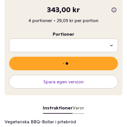
343,00 kr
4 portioner
•
29,05 kr per portion
Portioner
Spara egen version
Instruktioner
Varor
Vegetariska BBQ-Bollar i pitabröd