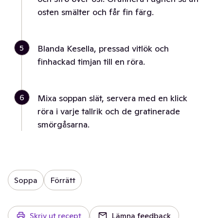
osten smälter och får fin färg.
5
Blanda Kesella, pressad vitlök och
finhackad timjan till en röra.
6
Mixa soppan slät, servera med en klick
röra i varje tallrik och de gratinerade
smörgåsarna.
Soppa
Förrätt
Skriv ut recept
Lämna feedback