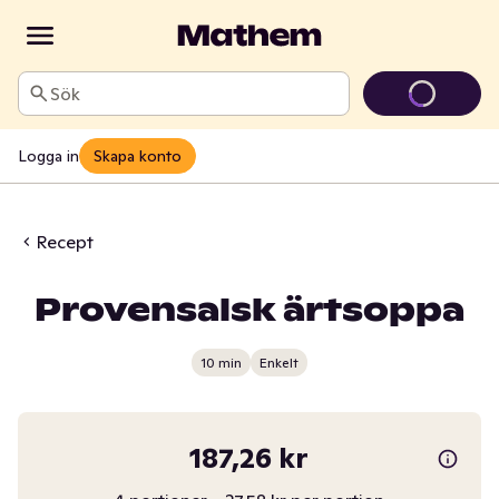
Sök
Logga in
Skapa konto
Recept
Provensalsk ärtsoppa
10 min
Enkelt
187,26 kr