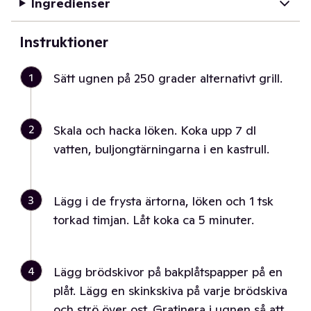
Ingredienser
Instruktioner
1
Sätt ugnen på 250 grader alternativt grill.
2
Skala och hacka löken. Koka upp 7 dl
vatten, buljongtärningarna i en kastrull.
3
Lägg i de frysta ärtorna, löken och 1 tsk
torkad timjan. Låt koka ca 5 minuter.
4
Lägg brödskivor på bakplåtspapper på en
plåt. Lägg en skinkskiva på varje brödskiva
och strö över ost. Gratinera i ugnen så att