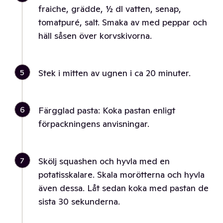
fraiche, grädde, ½ dl vatten, senap,
tomatpuré, salt. Smaka av med peppar och
häll såsen över korvskivorna.
5
Stek i mitten av ugnen i ca 20 minuter.
6
Färgglad pasta: Koka pastan enligt
förpackningens anvisningar.
7
Skölj squashen och hyvla med en
potatisskalare. Skala morötterna och hyvla
även dessa. Låt sedan koka med pastan de
sista 30 sekunderna.