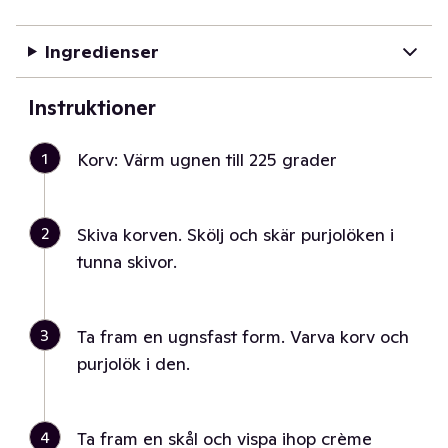
Ingredienser
Instruktioner
1
Korv: Värm ugnen till 225 grader
2
Skiva korven. Skölj och skär purjolöken i
tunna skivor.
3
Ta fram en ugnsfast form. Varva korv och
purjolök i den.
4
Ta fram en skål och vispa ihop crème