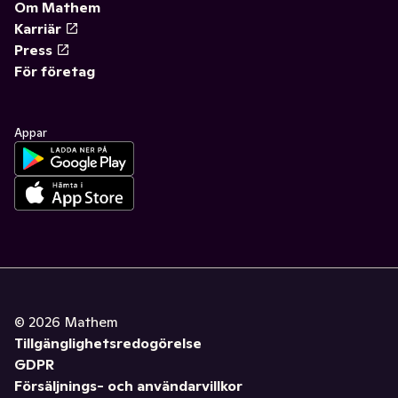
Om Mathem
Karriär
Press
För företag
Appar
©
2026
Mathem
Tillgänglighetsredogörelse
GDPR
Försäljnings- och användarvillkor