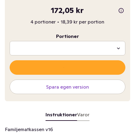
172,05 kr
4 portioner
•
18,39 kr per portion
Portioner
Spara egen version
Instruktioner
Varor
Familjematkassen v16