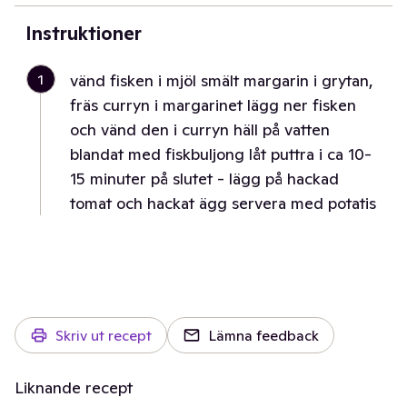
Instruktioner
1
vänd fisken i mjöl smält margarin i grytan,
fräs curryn i margarinet lägg ner fisken
och vänd den i curryn häll på vatten
blandat med fiskbuljong låt puttra i ca 10-
15 minuter på slutet - lägg på hackad
tomat och hackat ägg servera med potatis
Skriv ut recept
Lämna feedback
Liknande recept