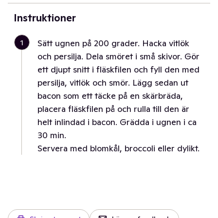
Instruktioner
1
Sätt ugnen på 200 grader. Hacka vitlök
och persilja. Dela smöret i små skivor. Gör
ett djupt snitt i fläskfilen och fyll den med
persilja, vitlök och smör. Lägg sedan ut
bacon som ett täcke på en skärbräda,
placera fläskfilen på och rulla till den är
helt inlindad i bacon. Grädda i ugnen i ca
30 min.
Servera med blomkål, broccoli eller dylikt.