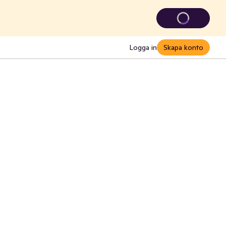
Logga in
Skapa konto