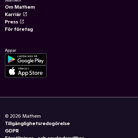
Mathem
Om Mathem
Karriär
Press
För företag
Appar
©
2026
Mathem
Tillgänglighetsredogörelse
GDPR