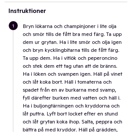
Instruktioner
1
Bryn lökarna och champinjoner i lite olja
och smör tills de fått bra med färg. Ta upp
dem ur grytan. Ha i lite smör och olja igen
och bryn kycklingbitarna tills de fått färg.
Ta upp dem. Ha i vitlök och peperoncino
och stek dem ett tag utan att de bränns.
Ha i löken och svampen igen. Häll på vinet
och låt koka bort. Häll i tomaterna och
spadet från en av burkarna med svamp,
fyll därefter burken med vatten och häll i.
Ha i buljongtärningen och kryddorna och
låt puttra. Lyft bort locket efter en stund
och låt grytan koka ihop. Salta, peppra och
bättra på med kryddor. Häll på grädden,