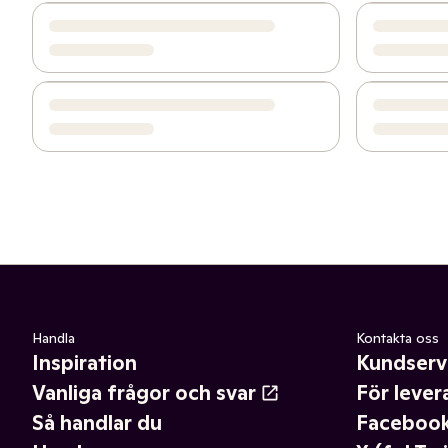
Handla
Kontakta oss
Inspiration
Kundserv
Vanliga frågor och svar
För lever
Så handlar du
Faceboo