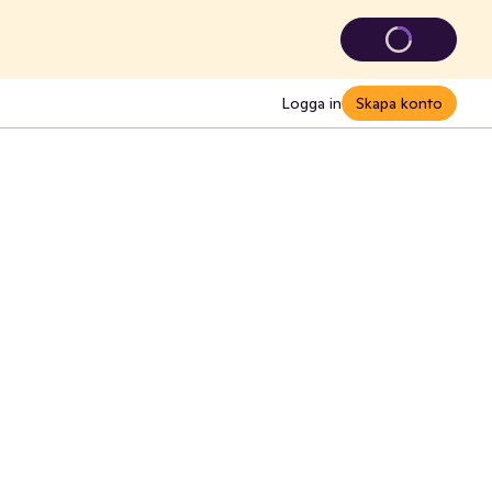
Logga in
Skapa konto