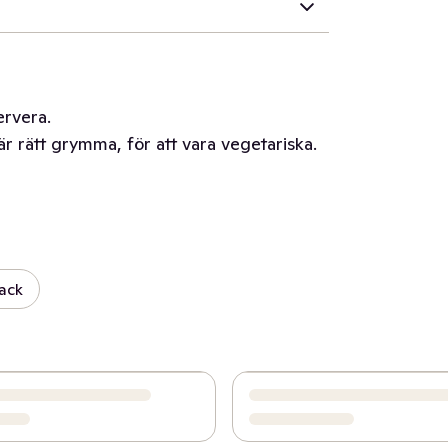
ervera.
r rätt grymma, för att vara vegetariska.
ack