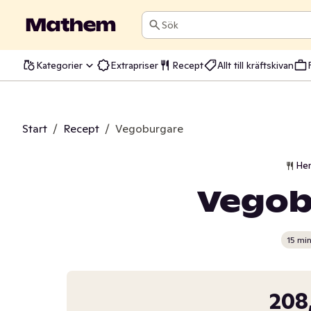
Sök
Kategorier
Extrapriser
Recept
Allt till kräftskivan
Start
/
Recept
/
Vegoburgare
He
Vegob
15 mi
208