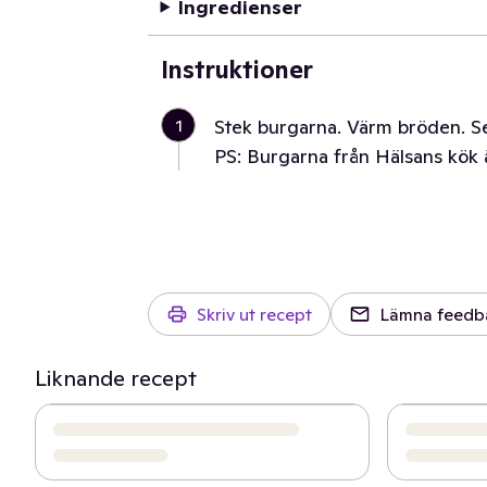
Ingredienser
Instruktioner
1
Stek burgarna. Värm bröden. S
PS: Burgarna från Hälsans kök ä
Skriv ut recept
Lämna feedb
Liknande recept