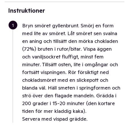
Instruktioner
1
Bryn smöret gyllenbrunt. Smörj en form
med lite av smöret. Låt smöret sen svalna
en aning och tillsätt den mörka chokladen
(72%) bruten i rutor/bitar. Vispa äggen
och vaniljsockret fluffigt, minst fem
minuter. Tillsätt osten, lite i omgångar och
fortsätt vispningen. Rör försiktigt ned
chokladsmöret med en slickepott och
blanda väl. Häll smeten i springformen och
strö över den flagade mandeln. Grädda i
200 grader i 15-20 minuter (den kortare
tiden för mer kladdig kaka).
Servera med vispad grädde.