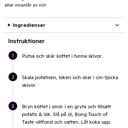
eller innanlår av nöt.
Ingredienser
Instruktioner
1
Putsa och skär köttet i tunna skivor.
2
Skala potatisen, löken och skär i cm-tjocka
skivor.
3
Bryn köttet i smör i en gryta och tillsätt
potatis & lök. Slå på öl, Bong Touch of
Taste viltfond och vatten. Låt koka upp.