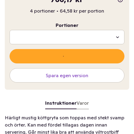
4 portioner
•
64,58 kr per portion
Portioner
Spara egen version
Instruktioner
Varor
Härligt mustig köttgryta som toppas med stekt svamp
och örter. Kan med fördel tillagas dagen innan
servering. Går minst lika bra att använda viltrostbiff