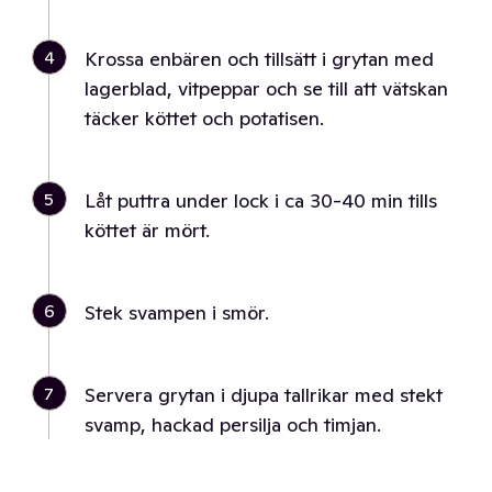
4
Krossa enbären och tillsätt i grytan med
lagerblad, vitpeppar och se till att vätskan
täcker köttet och potatisen.
5
Låt puttra under lock i ca 30-40 min tills
köttet är mört.
6
Stek svampen i smör.
7
Servera grytan i djupa tallrikar med stekt
svamp, hackad persilja och timjan.